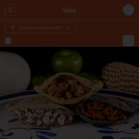
Abrir menu de navegación
Logi
¿Dónde quieres pedir?