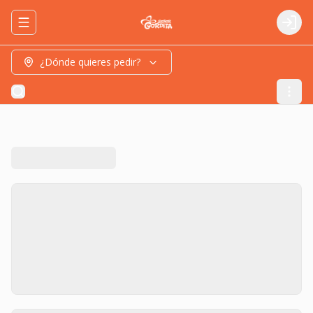
Abrir menu de navegación
Logi
¿Dónde quieres pedir?