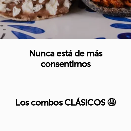
Nunca está de más
consentirnos
Los combos CLÁSICOS 🤤