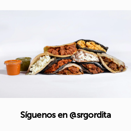
Síguenos en @srgordita