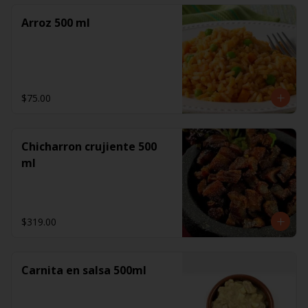
Arroz 500 ml
$75.00
Chicharron crujiente 500
ml
$319.00
Carnita en salsa 500ml