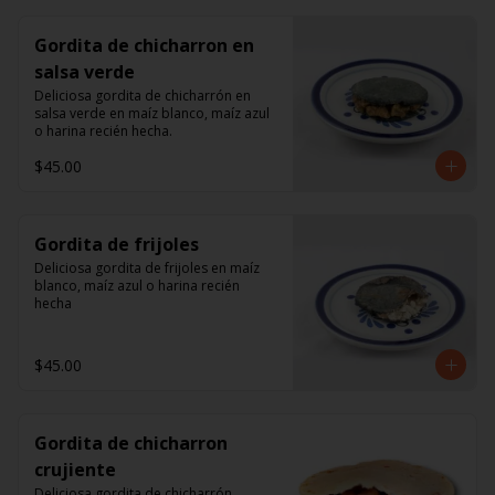
Gordita de chicharron en
salsa verde
Deliciosa gordita de chicharrón en 
salsa verde en maíz blanco, maíz azul 
o harina recién hecha.
$45.00
Gordita de frijoles
Deliciosa gordita de frijoles en maíz 
blanco, maíz azul o harina recién 
hecha
$45.00
Gordita de chicharron
crujiente
Deliciosa gordita de chicharrón 