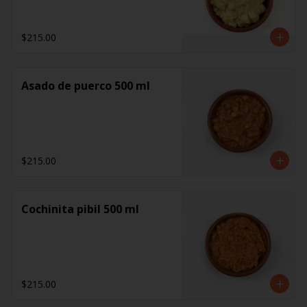
$215.00
Asado de puerco 500 ml
$215.00
Cochinita pibil 500 ml
$215.00