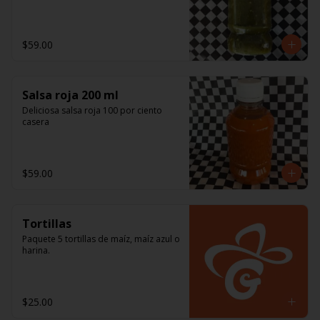
$59.00
Salsa roja 200 ml
Deliciosa salsa roja 100 por ciento 
casera
$59.00
Tortillas
Paquete 5 tortillas de maíz, maíz azul o 
harina.
$25.00