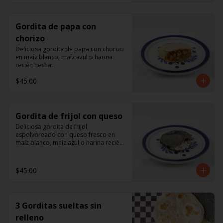
Gordita de papa con
chorizo
Deliciosa gordita de papa con chorizo 
en maíz blanco, maíz azul o harina 
recién hecha.
$45.00
Gordita de frijol con queso
Deliciosa gordita de frijol 
espolvoreado con queso fresco en 
maíz blanco, maíz azul o harina recién 
hecha.
$45.00
3 Gorditas sueltas sin
relleno