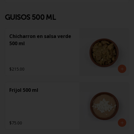
GUISOS 500 ML
Chicharron en salsa verde
500 ml
$215.00
Frijol 500 ml
$75.00