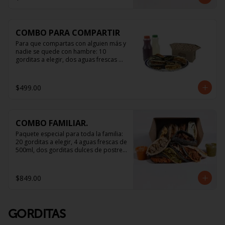
COMBO PARA COMPARTIR
Para que compartas con alguien más y 
nadie se quede con hambre: 10 
gorditas a elegir, dos aguas frescas 
naturales de 500ml y hasta 5 salsitas.
$499.00
COMBO FAMILIAR.
Paquete especial para toda la familia: 
20 gorditas a elegir, 4 aguas frescas de 
500ml, dos gorditas dulces de postre, 
y salsa suficiente para todos.
$849.00
GORDITAS