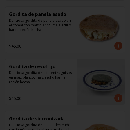
Gordita de panela asado
Deliciosa gordita de panela asado en 
el comal con maíz blanco, maíz azul o 
harina recién hecha
$45.00
Gordita de revoltijo
Deliciosa gordita de diferentes guisos 
en maíz blanco, maíz azul o harina 
recién hecha.
$45.00
Gordita de sincronizada
Deliciosa gordita de queso derretido 
con jamón en maíz blanco, maíz azul o 