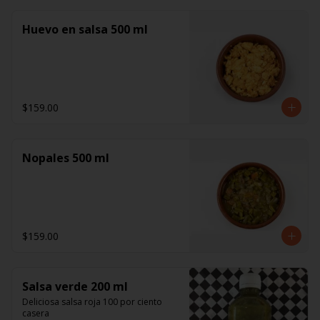
Huevo en salsa 500 ml
$159.00
Nopales 500 ml
$159.00
Salsa verde 200 ml
Deliciosa salsa roja 100 por ciento 
casera