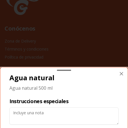
Conócenos
Zona de Delivery
Términos y condiciones
Política de privacidad
Redes sociales
Agua natural
Instagram
Agua natural 500 ml
Facebook
Instrucciones especiales
Mi cuenta
Pedir
Iniciar sesión