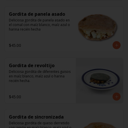
Gordita de panela asado
Deliciosa gordita de panela asado en 
el comal con maíz blanco, maíz azul o 
harina recién hecha
$45.00
Gordita de revoltijo
Deliciosa gordita de diferentes guisos 
en maíz blanco, maíz azul o harina 
recién hecha.
$45.00
Gordita de sincronizada
Deliciosa gordita de queso derretido 
con jamón en maíz blanco, maíz azul o 