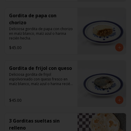
Gordita de papa con
chorizo
Deliciosa gordita de papa con chorizo 
en maíz blanco, maíz azul o harina 
recién hecha.
$45.00
Gordita de frijol con queso
Deliciosa gordita de frijol 
espolvoreado con queso fresco en 
maíz blanco, maíz azul o harina recién 
hecha.
$45.00
3 Gorditas sueltas sin
relleno