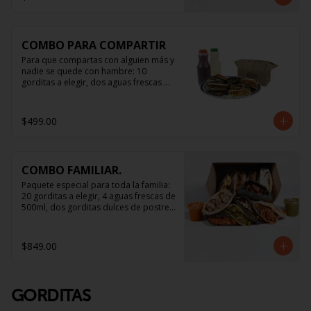
COMBO PARA COMPARTIR
Para que compartas con alguien más y 
nadie se quede con hambre: 10 
gorditas a elegir, dos aguas frescas 
naturales de 500ml y hasta 5 salsitas.
$499.00
COMBO FAMILIAR.
Paquete especial para toda la familia: 
20 gorditas a elegir, 4 aguas frescas de 
500ml, dos gorditas dulces de postre, 
y salsa suficiente para todos.
$849.00
GORDITAS