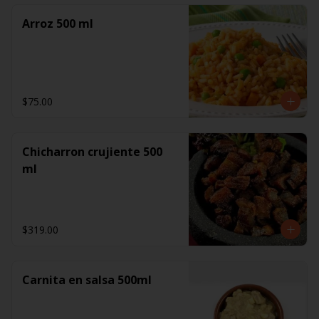
Arroz 500 ml
$75.00
Chicharron crujiente 500
ml
$319.00
Carnita en salsa 500ml