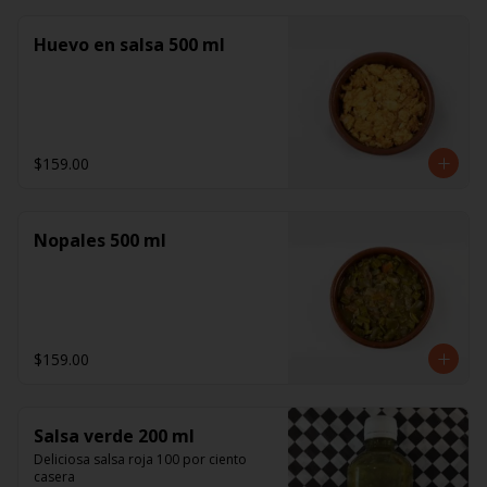
Huevo en salsa 500 ml
$159.00
Nopales 500 ml
$159.00
Salsa verde 200 ml
Deliciosa salsa roja 100 por ciento 
casera