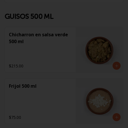
GUISOS 500 ML
Chicharron en salsa verde
500 ml
$215.00
Frijol 500 ml
$75.00