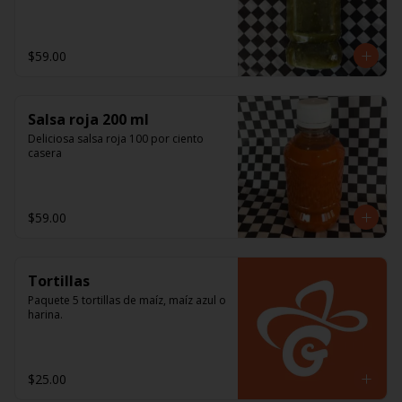
$59.00
Salsa roja 200 ml
Deliciosa salsa roja 100 por ciento 
casera
$59.00
Tortillas
Paquete 5 tortillas de maíz, maíz azul o 
harina.
$25.00