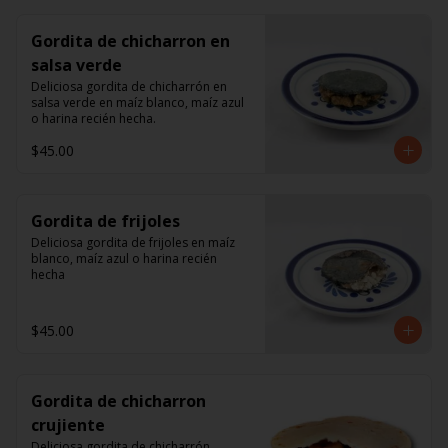
Gordita de chicharron en
salsa verde
Deliciosa gordita de chicharrón en 
salsa verde en maíz blanco, maíz azul 
o harina recién hecha.
$45.00
Gordita de frijoles
Deliciosa gordita de frijoles en maíz 
blanco, maíz azul o harina recién 
hecha
$45.00
Gordita de chicharron
crujiente
Deliciosa gordita de chicharrón 