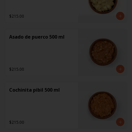
$215.00
Asado de puerco 500 ml
$215.00
Cochinita pibil 500 ml
$215.00