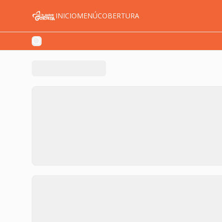
INICIO
MENÚ
COBERTURA