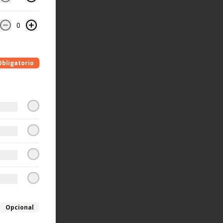
0
Obligatorio
Opcional