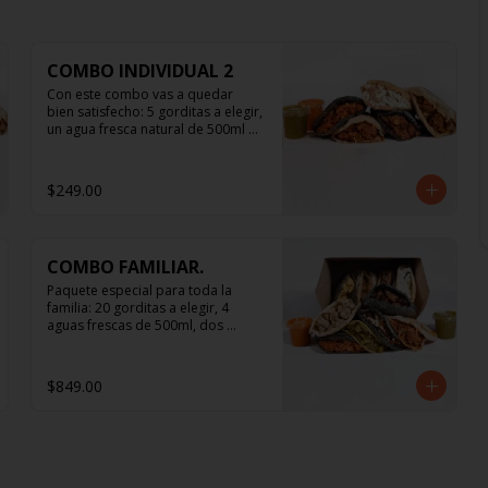
COMBO INDIVIDUAL 2
Con este combo vas a quedar 
bien satisfecho: 5 gorditas a elegir, 
un agua fresca natural de 500ml y 
hasta dos salsitas.
$249.00
COMBO FAMILIAR.
Paquete especial para toda la 
familia: 20 gorditas a elegir, 4 
aguas frescas de 500ml, dos 
gorditas dulces de postre, y salsa 
suficiente para todos.
$849.00