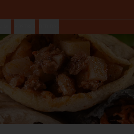
0 ML
POSTRES
BEBIDAS