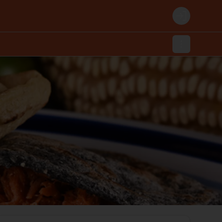
Login