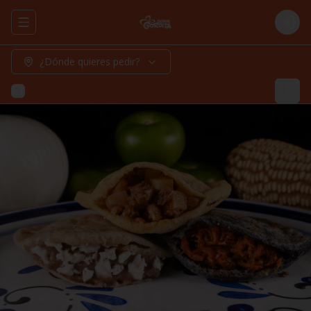
Abrir menu de navegación
Logi
¿Dónde quieres pedir?