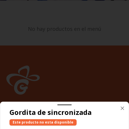
No hay productos en el menú
Conócenos
Gordita de sincronizada
Zona de Delivery
Este producto no esta disponible
Términos y condiciones