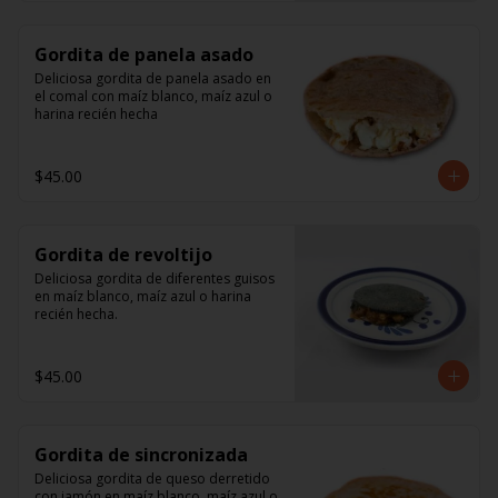
Gordita de panela asado
Deliciosa gordita de panela asado en 
el comal con maíz blanco, maíz azul o 
harina recién hecha
$45.00
Gordita de revoltijo
Deliciosa gordita de diferentes guisos 
en maíz blanco, maíz azul o harina 
recién hecha.
$45.00
Gordita de sincronizada
Deliciosa gordita de queso derretido 
con jamón en maíz blanco, maíz azul o 