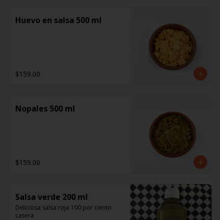
Huevo en salsa 500 ml
$159.00
Nopales 500 ml
$159.00
Salsa verde 200 ml
Deliciosa salsa roja 100 por ciento 
casera