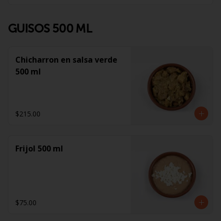
GUISOS 500 ML
Chicharron en salsa verde
500 ml
$215.00
Frijol 500 ml
$75.00