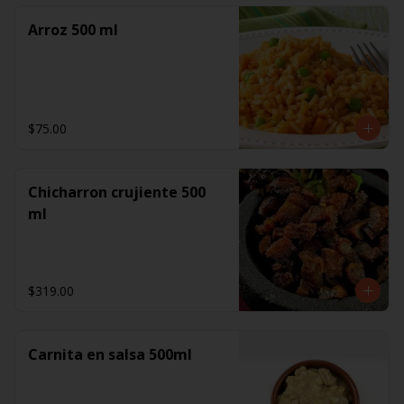
Arroz 500 ml
$75.00
Chicharron crujiente 500
ml
$319.00
Carnita en salsa 500ml