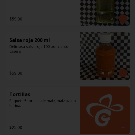
$59.00
Salsa roja 200 ml
Deliciosa salsa roja 100 por ciento 
casera
$59.00
Tortillas
Paquete 5 tortillas de maíz, maíz azul o 
harina.
$25.00