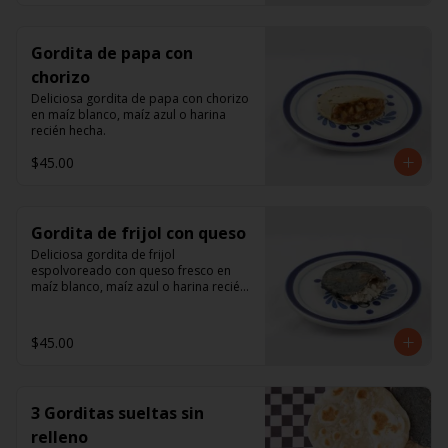
Gordita de papa con
chorizo
Deliciosa gordita de papa con chorizo 
en maíz blanco, maíz azul o harina 
recién hecha.
$45.00
Gordita de frijol con queso
Deliciosa gordita de frijol 
espolvoreado con queso fresco en 
maíz blanco, maíz azul o harina recién 
hecha.
$45.00
3 Gorditas sueltas sin
relleno