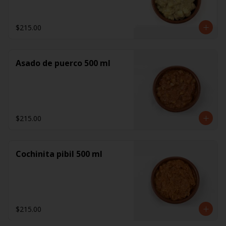
$215.00
Asado de puerco 500 ml
$215.00
Cochinita pibil 500 ml
$215.00