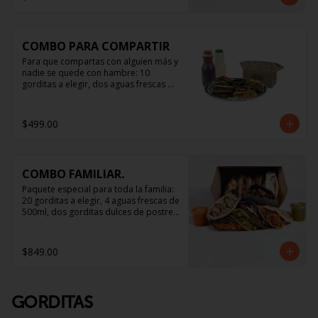
COMBO PARA COMPARTIR
Para que compartas con alguien más y 
nadie se quede con hambre: 10 
gorditas a elegir, dos aguas frescas 
naturales de 500ml y hasta 5 salsitas.
$499.00
COMBO FAMILIAR.
Paquete especial para toda la familia: 
20 gorditas a elegir, 4 aguas frescas de 
500ml, dos gorditas dulces de postre, 
y salsa suficiente para todos.
$849.00
GORDITAS