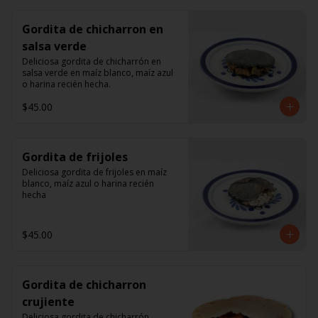
Gordita de chicharron en
salsa verde
Deliciosa gordita de chicharrón en 
salsa verde en maíz blanco, maíz azul 
o harina recién hecha.
$45.00
Gordita de frijoles
Deliciosa gordita de frijoles en maíz 
blanco, maíz azul o harina recién 
hecha
$45.00
Gordita de chicharron
crujiente
Deliciosa gordita de chicharrón 