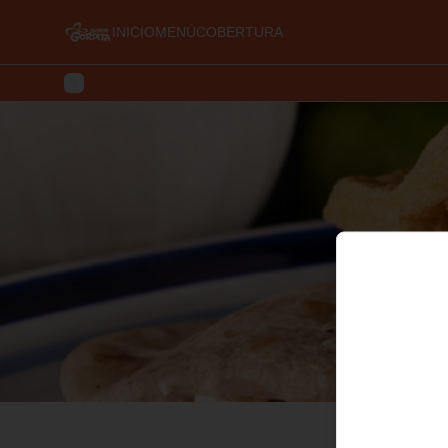
INICIO
MENÚ
COBERTURA